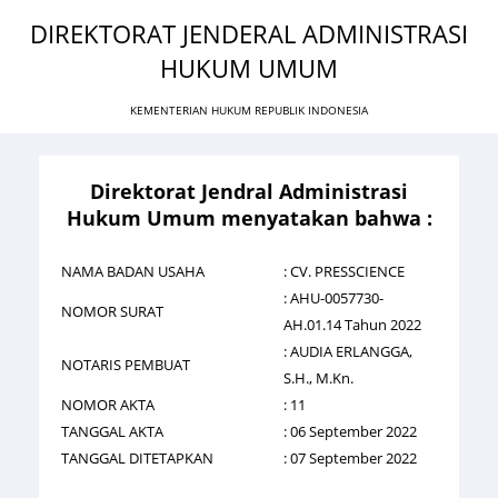
DIREKTORAT JENDERAL ADMINISTRASI
HUKUM UMUM
KEMENTERIAN HUKUM REPUBLIK INDONESIA
Direktorat Jendral Administrasi
Hukum Umum menyatakan bahwa :
NAMA BADAN USAHA
: CV. PRESSCIENCE
: AHU-0057730-
NOMOR SURAT
AH.01.14 Tahun 2022
: AUDIA ERLANGGA,
NOTARIS PEMBUAT
S.H., M.Kn.
NOMOR AKTA
: 11
TANGGAL AKTA
: 06 September 2022
TANGGAL DITETAPKAN
: 07 September 2022